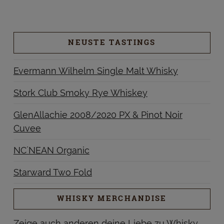
NEUSTE TASTINGS
Evermann Wilhelm Single Malt Whisky
Stork Club Smoky Rye Whiskey
GlenAllachie 2008/2020 PX & Pinot Noir
Cuvee
NC´NEAN Organic
Starward Two Fold
WHISKY MERCHANDISE
Zeige auch anderen deine Liebe zu Whisky