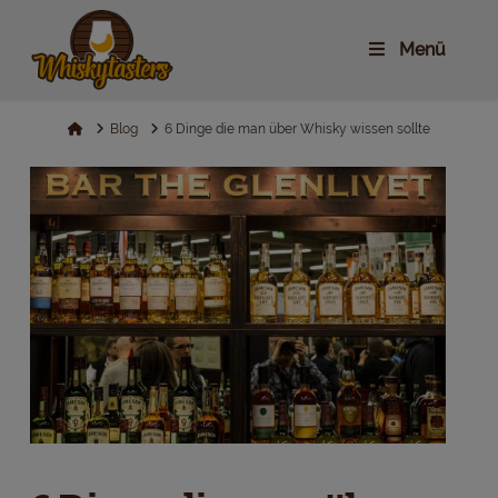
Menü
Home
Blog
6 Dinge die man über Whisky wissen sollte