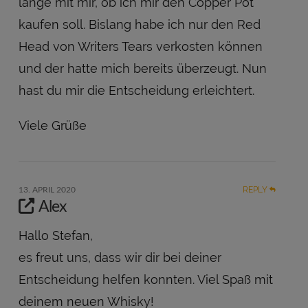
lange mit mir, ob ich mir den Copper Pot
kaufen soll. Bislang habe ich nur den Red
Head von Writers Tears verkosten können
und der hatte mich bereits überzeugt. Nun
hast du mir die Entscheidung erleichtert.
Viele Grüße
REPLY
13. APRIL 2020
Alex
Hallo Stefan,
es freut uns, dass wir dir bei deiner
Entscheidung helfen konnten. Viel Spaß mit
deinem neuen Whisky!