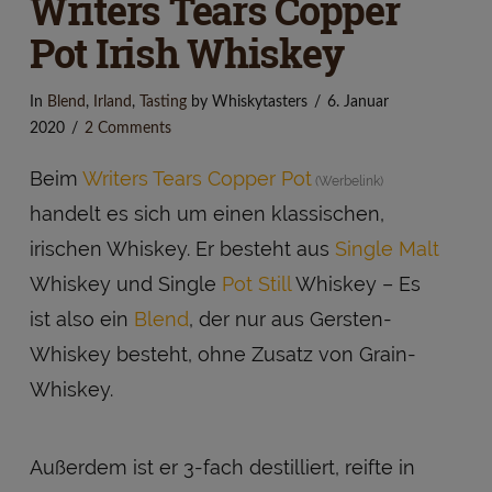
Writers Tears Copper
Pot Irish Whiskey
In
Blend
,
Irland
,
Tasting
by Whiskytasters
6. Januar
2020
2 Comments
Beim
Writers Tears Copper Pot
handelt es sich um einen klassischen,
irischen Whiskey. Er besteht aus
Single Malt
Whiskey und Single
Pot Still
Whiskey – Es
ist also ein
Blend
, der nur aus Gersten-
Whiskey besteht, ohne Zusatz von Grain-
Whiskey.
Außerdem ist er 3-fach destilliert, reifte in