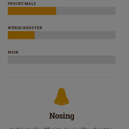
FRUCHT/MALZ
WÜRZE/KRÄUTER
WEIN
Nosing