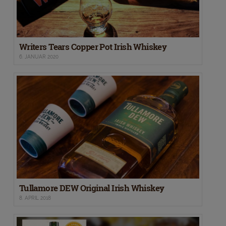
Writers Tears Copper Pot Irish Whiskey
6. JANUAR 2020
Tullamore DEW Original Irish Whiskey
8. APRIL 2018