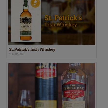
St. Patrick’s Irish Whiskey
11. MÄRZ 2018