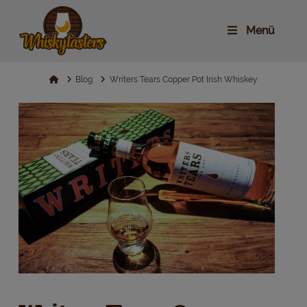
Menü
Home
Blog
Writers Tears Copper Pot Irish Whiskey