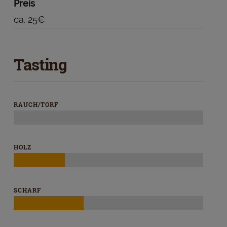
Preis
ca. 25€
Tasting
RAUCH/TORF
HOLZ
SCHARF