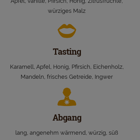
Apfel, Vanille, Pfirsich, Honig, Zitrusfrüchte,
würziges Malz
Tasting
Karamell, Apfel, Honig, Pfirsich, Eichenholz,
Mandeln, frisches Getreide, Ingwer
Abgang
lang, angenehm wärmend, würzig, süß