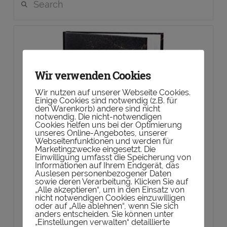
Wir verwenden Cookies
Wir nutzen auf unserer Webseite Cookies.
Einige Cookies sind notwendig (z.B. für
den Warenkorb) andere sind nicht
notwendig. Die nicht-notwendigen
Cookies helfen uns bei der Optimierung
unseres Online-Angebotes, unserer
Webseitenfunktionen und werden für
Marketingzwecke eingesetzt. Die
Einwilligung umfasst die Speicherung von
Informationen auf Ihrem Endgerät, das
Auslesen personenbezogener Daten
sowie deren Verarbeitung. Klicken Sie auf
„Alle akzeptieren“, um in den Einsatz von
nicht notwendigen Cookies einzuwilligen
oder auf „Alle ablehnen“, wenn Sie sich
Jetzt kein Whiskytasting mehr
anders entscheiden. Sie können unter
„Einstellungen verwalten“ detaillierte
vergessen. Hol dir das Whisky