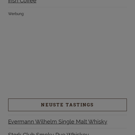
Irish Coffee
Werbung:
NEUSTE TASTINGS
Evermann Wilhelm Single Malt Whisky
Stork Club Smoky Rye Whiskey