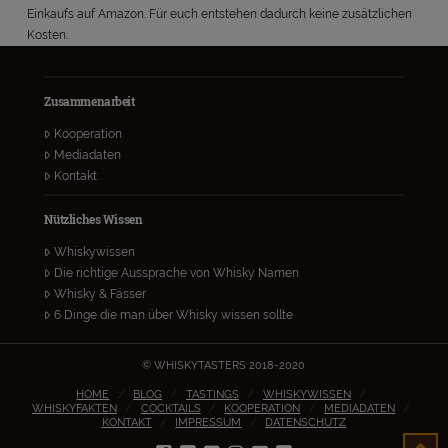
Einkaufs auf Amazon. Für euch entstehen dadurch keine zusätzlichen
Kosten.
Zusammenarbeit
Kooperation
Mediadaten
Kontakt
Nützliches Wissen
Whiskywissen
Die richtige Aussprache von Whisky Namen
Whisky & Fässer
6 Dinge die man über Whisky wissen sollte
© WHISKYTASTERS 2018-2020
HOME
BLOG
TASTINGS
WHISKYWISSEN
WHISKYFAKTEN
COCKTAILS
KOOPERATION
MEDIADATEN
KONTAKT
IMPRESSUM
DATENSCHUTZ