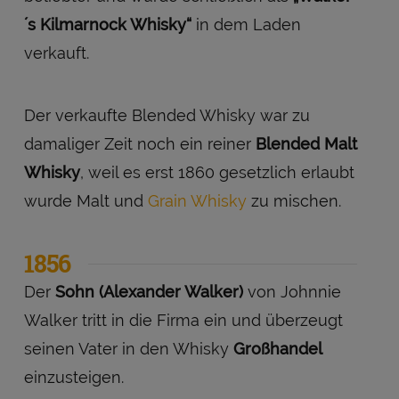
´s Kilmarnock Whisky“
in dem Laden
verkauft.
Der verkaufte Blended Whisky war zu
damaliger Zeit noch ein reiner
Blended Malt
Whisky
, weil es erst 1860 gesetzlich erlaubt
wurde Malt und
Grain Whisky
zu mischen.
1856
Der
Sohn (Alexander Walker)
von Johnnie
Walker tritt in die Firma ein und überzeugt
seinen Vater in den Whisky
Großhandel
einzusteigen.