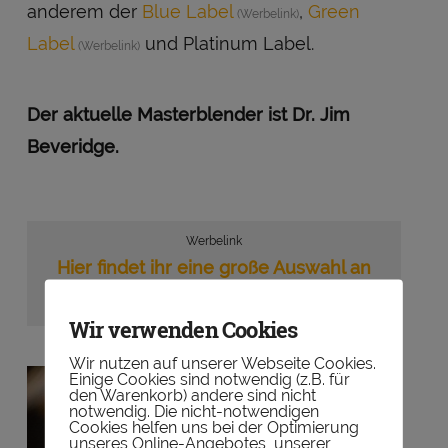
anderem der
Blue Label
,
Green
Label
und Platinum Label.
Der aktuelle Masterblender ist Dr. Jim
Beveridge.
Werbelink
Hier findet ihr eine große Auswahl an
Whiskys von Johnnie Walker
Wir verwenden Cookies
Wir nutzen auf unserer Webseite Cookies.
Einige Cookies sind notwendig (z.B. für
den Warenkorb) andere sind nicht
notwendig. Die nicht-notwendigen
Cookies helfen uns bei der Optimierung
unseres Online-Angebotes, unserer