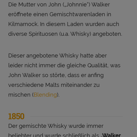
Die Mutter von John („Johnnie“) Walker
eröffnete einen Gemischtwarenladen in
Kilmarnock. In diesem Laden wurden auch
diverse Spirituosen (u.a. Whisky) angeboten.
Dieser angebotene Whisky hatte aber
leider nicht immer die gleiche Qualität, was
John Walker so störte, dass er anfing
verschiedene Malts miteinander zu
mischen (
Blending
).
1850
Der gemischte Whisky wurde immer
beliebter und wurde schließlich als
„Walker