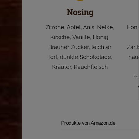
Nosing
Zitrone, Apfel, Anis, Nelke,
Honi
Kirsche, Vanille, Honig,
Brauner Zucker, leichter
Zart
Torf, dunkle Schokolade,
hau
Kräuter, Rauchfleisch
me
Produkte von Amazon.de