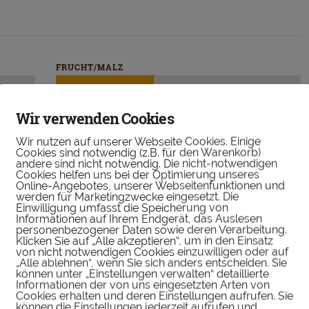
FRUCHT/MALZ
Wir verwenden Cookies
WÜRZE/KRÄUTER
Wir nutzen auf unserer Webseite Cookies. Einige
Cookies sind notwendig (z.B. für den Warenkorb)
andere sind nicht notwendig. Die nicht-notwendigen
Cookies helfen uns bei der Optimierung unseres
BRANDY/RUM/SHERRY
Online-Angebotes, unserer Webseitenfunktionen und
werden für Marketingzwecke eingesetzt. Die
Einwilligung umfasst die Speicherung von
Informationen auf Ihrem Endgerät, das Auslesen
personenbezogener Daten sowie deren Verarbeitung.
Klicken Sie auf „Alle akzeptieren“, um in den Einsatz
von nicht notwendigen Cookies einzuwilligen oder auf
„Alle ablehnen“, wenn Sie sich anders entscheiden. Sie
können unter „Einstellungen verwalten“ detaillierte
Informationen der von uns eingesetzten Arten von
Cookies erhalten und deren Einstellungen aufrufen. Sie
können die Einstellungen jederzeit aufrufen und