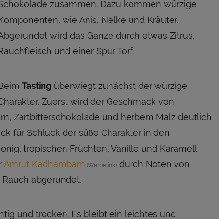
Schokolade zusammen. Dazu kommen würzige
Komponenten, wie Anis, Nelke und Kräuter.
Abgerundet wird das Ganze durch etwas Zitrus,
Rauchfleisch und einer Spur Torf.
Beim
Tasting
überwiegt zunächst der würzige
Charakter. Zuerst wird der Geschmack von
ern, Zartbitterschokolade und herbem Malz deutlich
ck für Schluck der süße Charakter in den
Honig, tropischen Früchten, Vanille und Karamell
r
Amrut Kadhambam
durch Noten von
n Rauch abgerundet.
chtig und trocken. Es bleibt ein leichtes und