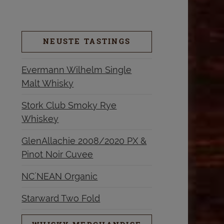
NEUSTE TASTINGS
Evermann Wilhelm Single
Malt Whisky
Stork Club Smoky Rye
Whiskey
GlenAllachie 2008/2020 PX &
Pinot Noir Cuvee
NC´NEAN Organic
Starward Two Fold