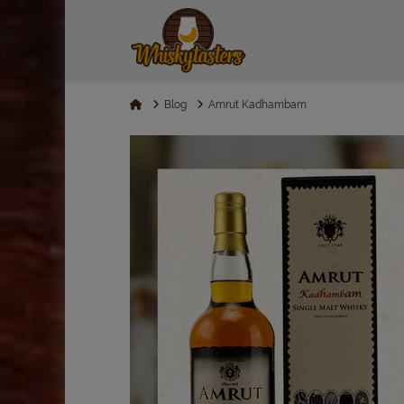
Home
Blog
Amrut Kadhambam