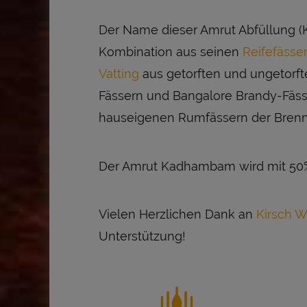
Der Name dieser Amrut Abfüllung (
Kombination aus seinen
Reifefässe
Vatting
aus getorften und ungetorfte
Fässern und Bangalore Brandy-Fässe
hauseigenen Rumfässern der Brenn
Der Amrut Kadhambam wird mit 50% 
Vielen Herzlichen Dank an
Kirsch W
Unterstützung!