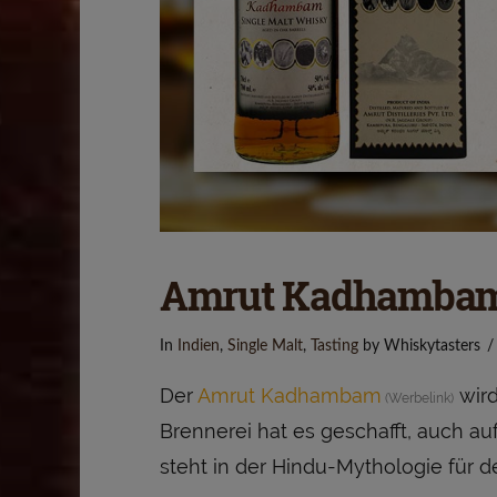
Amrut Kadhamba
In
Indien
,
Single Malt
,
Tasting
by Whiskytasters
Der
Amrut Kadhambam
wird
Brennerei hat es geschafft, auch au
steht in der Hindu-Mythologie für de