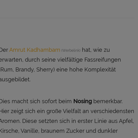
Der
Amrut Kadhambam
hat, wie zu
erwarten, durch seine vielfältige Fassreifungen
(Rum, Brandy, Sherry) eine hohe Komplexität
ausgebildet.
Dies macht sich sofort beim
Nosing
bemerkbar.
Hier zeigt sich ein große Vielfalt an verschiedensten
Aromen. Diese setzten sich in erster Linie aus Apfel,
Kirsche, Vanille, braunem Zucker und dunkler