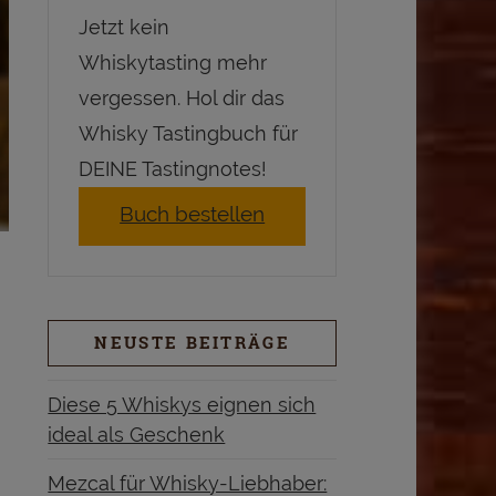
Jetzt kein
Whiskytasting mehr
vergessen. Hol dir das
Whisky Tastingbuch für
DEINE Tastingnotes!
Buch bestellen
NEUSTE BEITRÄGE
Diese 5 Whiskys eignen sich
ideal als Geschenk
Mezcal für Whisky-Liebhaber: