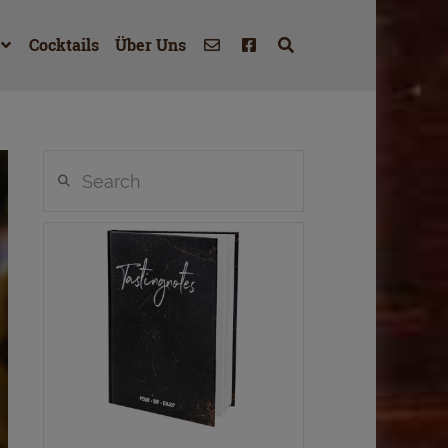
Cocktails
Über Uns
Search