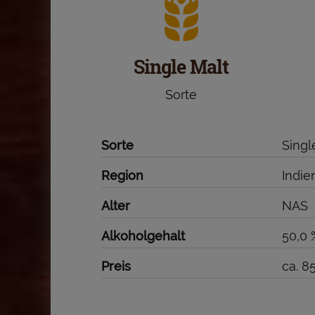
Single Malt
Sorte
Sorte
Singl
Region
Indie
Alter
NAS
Alkoholgehalt
50,0 
Preis
ca. 8