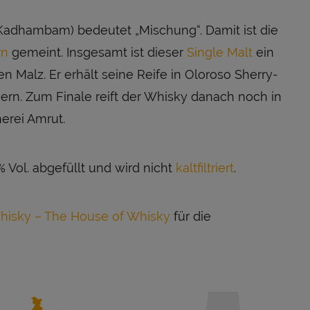
Kadhambam) bedeutet „Mischung“. Damit ist die
rn
gemeint. Insgesamt ist dieser
Single Malt
ein
n Malz. Er erhält seine Reife in Oloroso Sherry-
rn. Zum Finale reift der Whisky danach noch in
erei Amrut.
Vol. abgefüllt und wird nicht
kaltfiltriert
.
hisky – The House of Whisky
für die