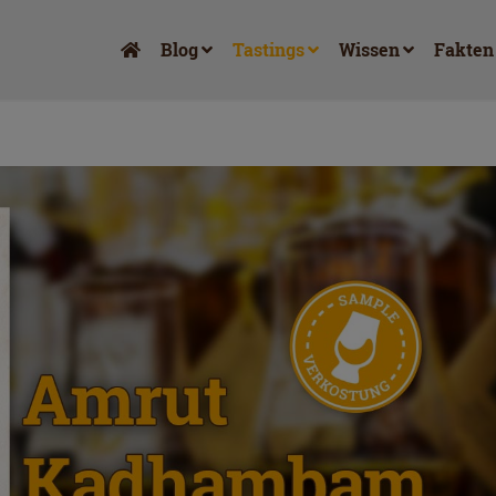
Blog
Tastings
Wissen
Fakten