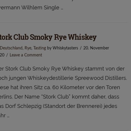
vermann Wilhlem Single …
tork Club Smoky Rye Whiskey
Deutschland
,
Rye
,
Tasting
by Whiskytasters
20. November
20
Leave a Comment
er Stork Club Smoky Rye Whiskey stammt von der
och jungen Whiskeydestillerie Spreewood Distillers.
ese hat ihren Sitz ca. 60 Kilometer vor den Toren
erlins. Der Name “Stork Club” kommt daher, dass
s Dorf Schlepzig (Standort der Brennerei) jedes
hr …