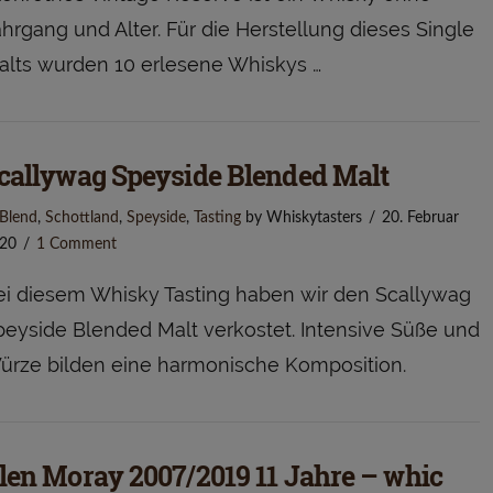
hrgang und Alter. Für die Herstellung dieses Single
alts wurden 10 erlesene Whiskys …
callywag Speyside Blended Malt
Blend
,
Schottland
,
Speyside
,
Tasting
by Whiskytasters
20. Februar
20
1 Comment
ei diesem Whisky Tasting haben wir den Scallywag
peyside Blended Malt verkostet. Intensive Süße und
ürze bilden eine harmonische Komposition.
len Moray 2007/2019 11 Jahre – whic