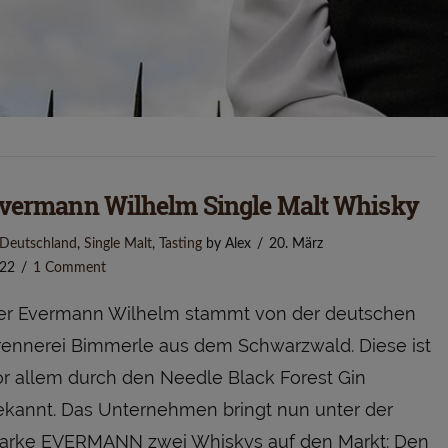
vermann Wilhelm Single Malt Whisky
Deutschland
,
Single Malt
,
Tasting
by Alex
20. März
22
1 Comment
er Evermann Wilhelm stammt von der deutschen
rennerei Bimmerle aus dem Schwarzwald. Diese ist
or allem durch den Needle Black Forest Gin
ekannt. Das Unternehmen bringt nun unter der
arke EVERMANN zwei Whiskys auf den Markt: Den