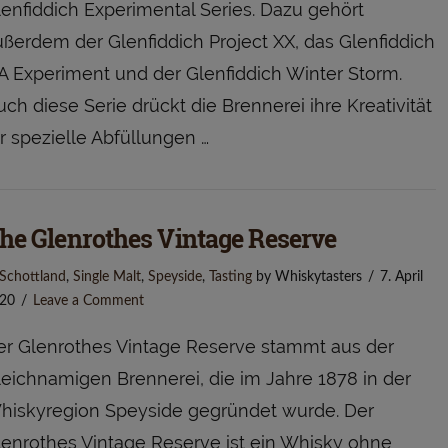
lenfiddich Experimental Series. Dazu gehört
ußerdem der Glenfiddich Project XX, das Glenfiddich
PA Experiment und der Glenfiddich Winter Storm.
ch diese Serie drückt die Brennerei ihre Kreativität
r spezielle Abfüllungen …
he Glenrothes Vintage Reserve
Schottland
,
Single Malt
,
Speyside
,
Tasting
by Whiskytasters
7. April
20
Leave a Comment
er Glenrothes Vintage Reserve stammt aus der
leichnamigen Brennerei, die im Jahre 1878 in der
hiskyregion Speyside gegründet wurde. Der
lenrothes Vintage Reserve ist ein Whisky ohne