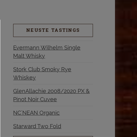
NEUSTE TASTINGS
Evermann Wilhelm Single
Malt Whisky
Stork Club Smoky Rye
Whiskey
GlenAllachie 2008/2020 PX &
Pinot Noir Cuvee
NC´NEAN Organic
Starward Two Fold