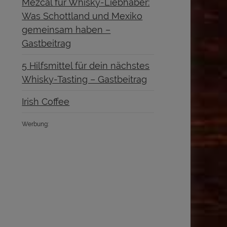
Mezcal für Whisky-Liebhaber:
Was Schottland und Mexiko
gemeinsam haben –
Gastbeitrag
5 Hilfsmittel für dein nächstes
Whisky-Tasting – Gastbeitrag
Irish Coffee
Werbung: