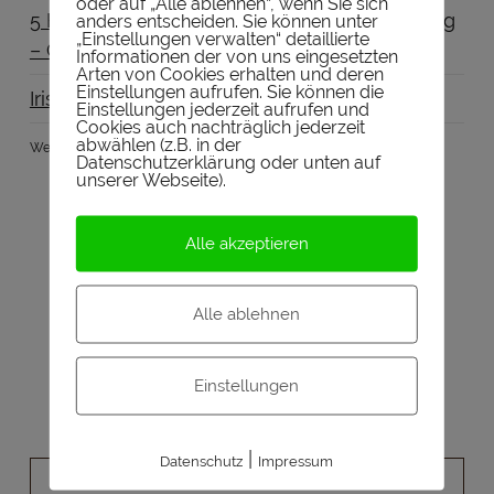
oder auf „Alle ablehnen“, wenn Sie sich
5 Hilfsmittel für dein nächstes Whisky-Tasting
anders entscheiden. Sie können unter
„Einstellungen verwalten“ detaillierte
– Gastbeitrag
Informationen der von uns eingesetzten
Arten von Cookies erhalten und deren
Einstellungen aufrufen. Sie können die
Irish Coffee
Einstellungen jederzeit aufrufen und
Cookies auch nachträglich jederzeit
abwählen (z.B. in der
Werbung:
Datenschutzerklärung oder unten auf
unserer Webseite).
Alle akzeptieren
Alle ablehnen
Einstellungen
|
Datenschutz
Impressum
NEUSTE TASTINGS