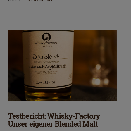
2018
Leave a Comment
VIEW POST
Testbericht: Whisky-Factory –
Unser eigener Blended Malt