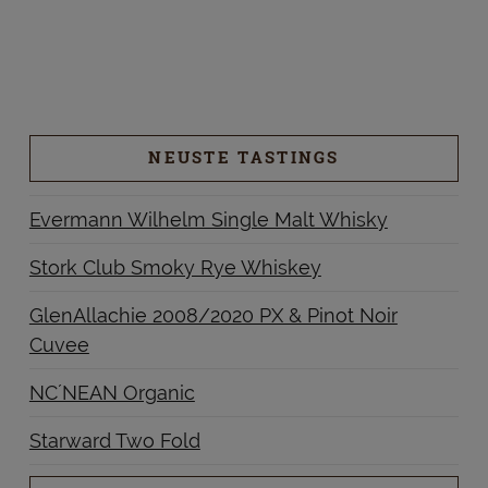
NEUSTE TASTINGS
Evermann Wilhelm Single Malt Whisky
Stork Club Smoky Rye Whiskey
GlenAllachie 2008/2020 PX & Pinot Noir
Cuvee
NC´NEAN Organic
Starward Two Fold