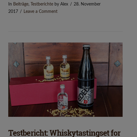
In
Beiträge
,
Testberichte
by Alex
28. November
2017
Leave a Comment
VIEW POST
Testbericht: Whiskytastingset for