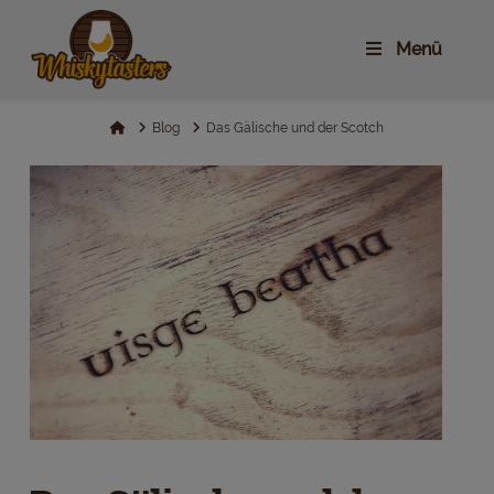
Menü
Home
Blog
Das Gälische und der Scotch