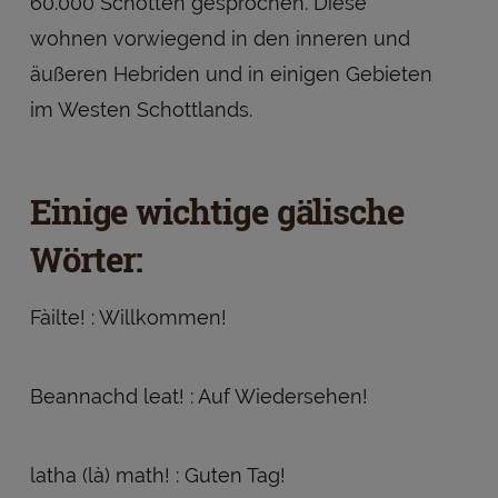
60.000 Schotten gesprochen. Diese
wohnen vorwiegend in den inneren und
äußeren Hebriden und in einigen Gebieten
im Westen Schottlands.
Einige wichtige gälische
Wörter:
Fàilte! : Willkommen!
Beannachd leat! : Auf Wiedersehen!
latha (là) math! : Guten Tag!