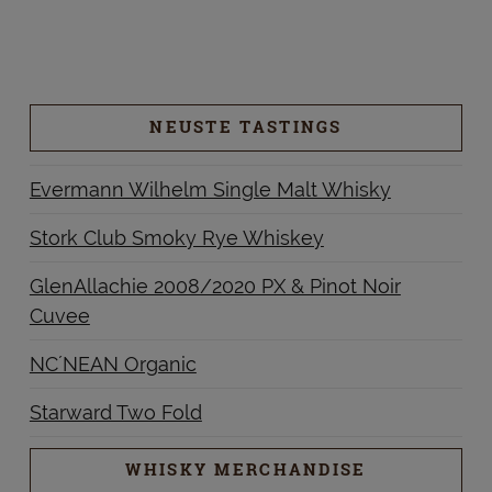
NEUSTE TASTINGS
Evermann Wilhelm Single Malt Whisky
Stork Club Smoky Rye Whiskey
GlenAllachie 2008/2020 PX & Pinot Noir
Cuvee
NC´NEAN Organic
Starward Two Fold
WHISKY MERCHANDISE