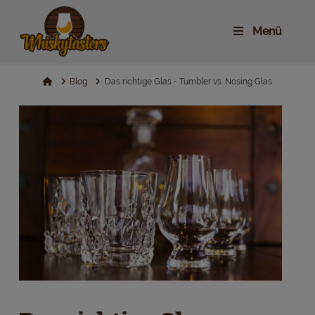
Menü
Home
Blog
Das richtige Glas - Tumbler vs. Nosing Glas