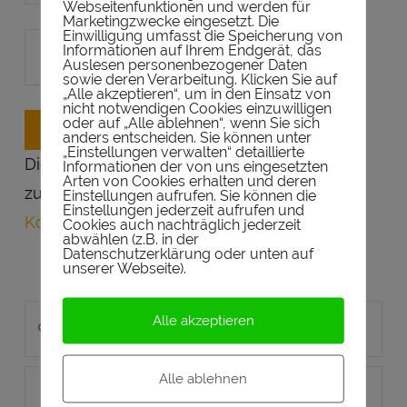
Webseitenfunktionen und werden für
Marketingzwecke eingesetzt. Die
Einwilligung umfasst die Speicherung von
Informationen auf Ihrem Endgerät, das
Auslesen personenbezogener Daten
sowie deren Verarbeitung. Klicken Sie auf
„Alle akzeptieren“, um in den Einsatz von
nicht notwendigen Cookies einzuwilligen
oder auf „Alle ablehnen“, wenn Sie sich
anders entscheiden. Sie können unter
„Einstellungen verwalten“ detaillierte
Diese Seite verwendet Akismet, um Spam
Informationen der von uns eingesetzten
Arten von Cookies erhalten und deren
zu reduzieren.
Erfahre, wie deine
Einstellungen aufrufen. Sie können die
Einstellungen jederzeit aufrufen und
Kommentardaten verarbeitet werden.
.
Cookies auch nachträglich jederzeit
abwählen (z.B. in der
Datenschutzerklärung oder unten auf
unserer Webseite).
Search
Alle akzeptieren
Alle ablehnen