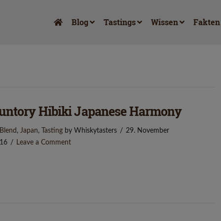
Blog
Tastings
Wissen
Fakten
untory Hibiki Japanese Harmony
Blend
,
Japan
,
Tasting
by Whiskytasters
29. November
16
Leave a Comment