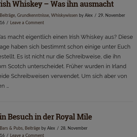
rish Whiskey – Was ihn ausmacht
Beiträge
,
Grundkenntnisse
,
Whiskywissen
by Alex
29. November
16
Leave a Comment
as macht eigentlich einen Irish Whiskey aus? Diese
rage haben sich bestimmt schon einige unter Euch
stellt. Es ist nicht nur die Schreibweise, die ihn
om Scotch unterscheidet. Früher wurden in Irland
eide Schreibweisen verwendet. Um sich aber von
en …
in Besuch in der Royal Mile
Bars & Pubs
,
Beiträge
by Alex
28. November
16
Leave a Comment