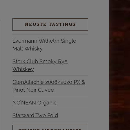
NEUSTE TASTINGS
Evermann Wilhelm Single
Malt Whisky
Stork Club Smoky Rye
Whiskey
GlenAllachie 2008/2020 PX &
Pinot Noir Cuvee
NC´NEAN Organic
Starward Two Fold