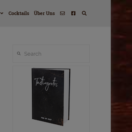
Cocktails
Über Uns
Search