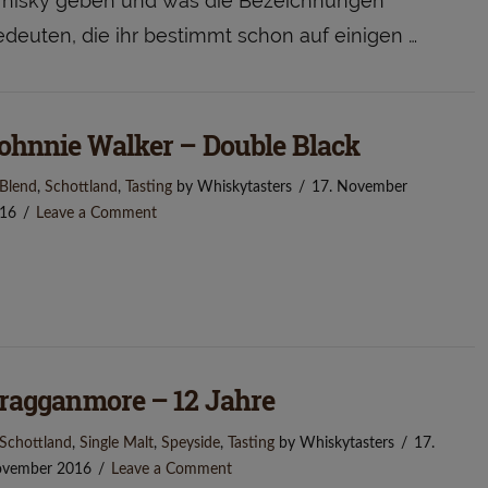
hisky geben und was die Bezeichnungen
edeuten, die ihr bestimmt schon auf einigen …
ohnnie Walker – Double Black
Blend
,
Schottland
,
Tasting
by Whiskytasters
17. November
16
Leave a Comment
ragganmore – 12 Jahre
Schottland
,
Single Malt
,
Speyside
,
Tasting
by Whiskytasters
17.
vember 2016
Leave a Comment