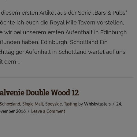
 diesem ersten Artikel aus der Serie „Bars & Pubs“
chte ich euch die Royal Mile Tavern vorstellen,
e wir bei unserem ersten Aufenthalt in Edinburgh
efunden haben. Edinburgh, Schottland Ein
httägiger Aufenhalt in Schottland wartet auf uns.
it dem …
alvenie Double Wood 12
Schottland
,
Single Malt
,
Speyside
,
Tasting
by Whiskytasters
24.
vember 2016
Leave a Comment