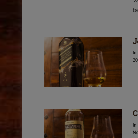
W
b
J
VIEW POST
In
20
C
In
No