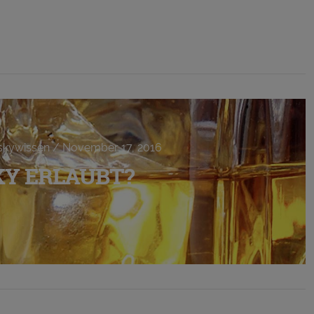
hiskywissen / November 17, 2016
SKY ERLAUBT?