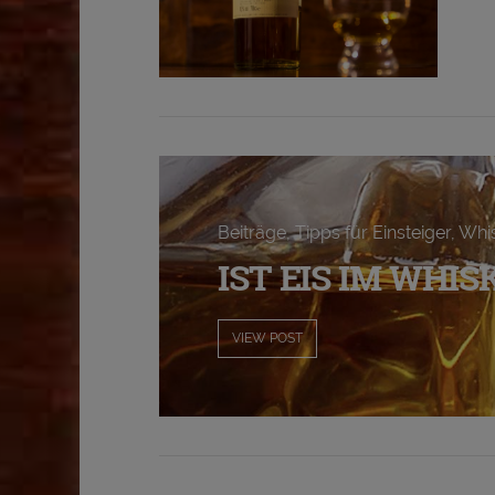
VIEW POST
Beiträge, Tipps für Einsteiger, W
IST EIS IM WHI
VIEW POST
VIEW POST