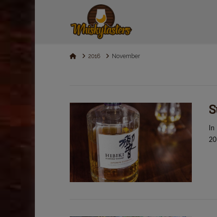
Home
2016
November
S
In
20