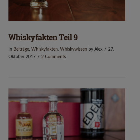
Whiskyfakten Teil 9
In
Beiträge
,
Whiskyfakten
,
Whiskywissen
by Alex
27.
Oktober 2017
2 Comments
VIEW POST