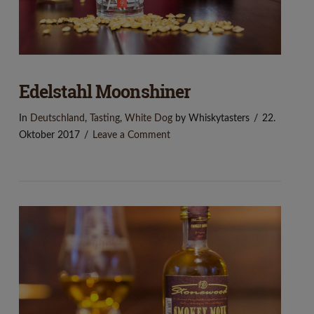
Edelstahl Moonshiner
In
Deutschland
,
Tasting
,
White Dog
by Whiskytasters
22.
Oktober 2017
Leave a Comment
VIEW POST