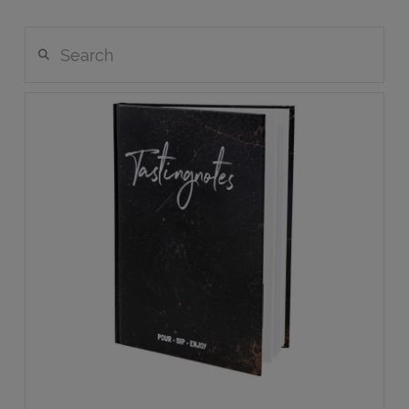
Search
VIEW POST