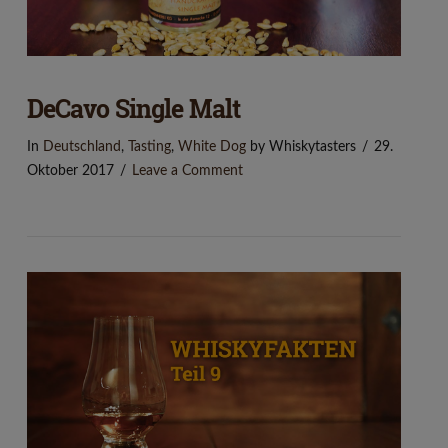
DeCavo Single Malt
In
Deutschland
,
Tasting
,
White Dog
by Whiskytasters
29.
Oktober 2017
Leave a Comment
VIEW POST