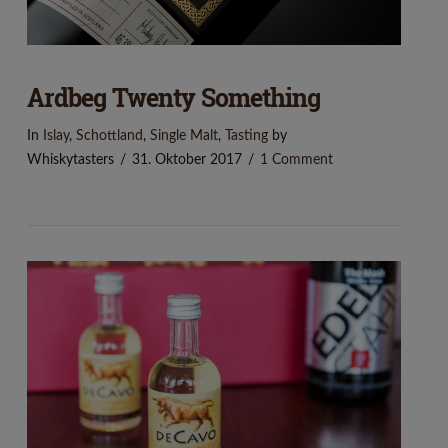
Ardbeg Twenty Something
In
Islay
,
Schottland
,
Single Malt
,
Tasting
by
Whiskytasters
31. Oktober 2017
1 Comment
VIEW POST