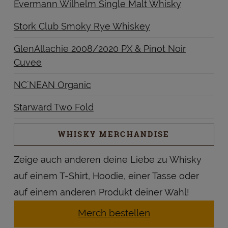
Evermann Wilhelm Single Malt Whisky
Stork Club Smoky Rye Whiskey
GlenAllachie 2008/2020 PX & Pinot Noir
Cuvee
NC´NEAN Organic
Starward Two Fold
WHISKY MERCHANDISE
Zeige auch anderen deine Liebe zu Whisky
auf einem T-Shirt, Hoodie, einer Tasse oder
auf einem anderen Produkt deiner Wahl!
Merch bestellen