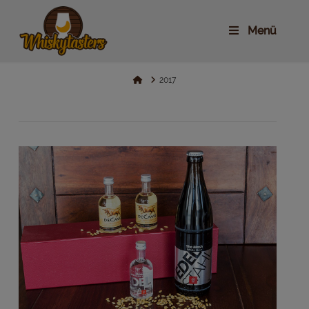
Menü
Home
2017