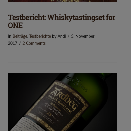
Testbericht: Whiskytastingset for
ONE
In
Beiträge
,
Testberichte
by Andi
5. November
2017
2 Comments
VIEW POST