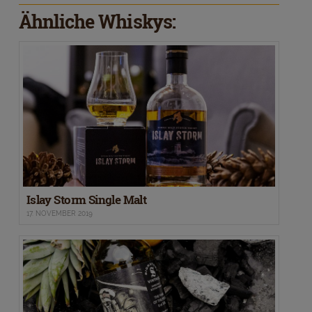
Ähnliche Whiskys:
Islay Storm Single Malt
17. NOVEMBER 2019