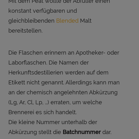
Mit dem Peat wollte der Abfüller einen
konstant verfügbaren und
gleichbleibenden
Blended
Malt
bereitstellen.
Die Flaschen erinnern an Apotheker- oder
Laborflaschen. Die Namen der
Herkunftsdestillerien werden auf dem
Etikett nicht genannt. Allerdings kann man
an der chemisch angelehnten Abkürzung
(Lg, Ar, Cl, Lp, …) erraten, um welche
Brennerei es sich handelt.
Die kleine Nummer unterhalb der
Abkürzung stellt die
Batchnummer
dar.