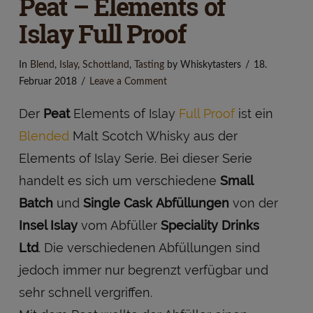
Peat – Elements of
Islay Full Proof
In
Blend
,
Islay
,
Schottland
,
Tasting
by Whiskytasters
18.
Februar 2018
Leave a Comment
Der
Peat
Elements of Islay
Full Proof
ist ein
Blended
Malt Scotch Whisky aus der
Elements of Islay Serie. Bei dieser Serie
handelt es sich um verschiedene
Small
Batch
und
Single Cask
Abfüllungen
von der
Insel Islay
vom Abfüller
Speciality Drinks
Ltd
. Die verschiedenen Abfüllungen sind
jedoch immer nur begrenzt verfügbar und
sehr schnell vergriffen.