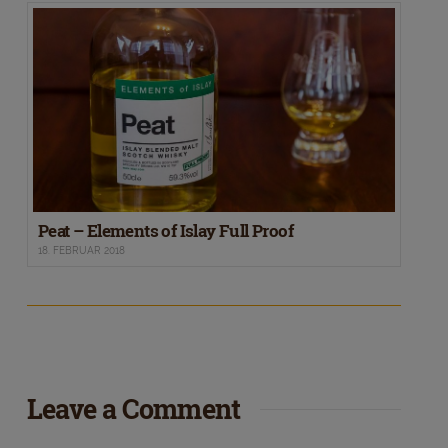
Peat – Elements of Islay Full Proof
18. FEBRUAR 2018
Leave a Comment