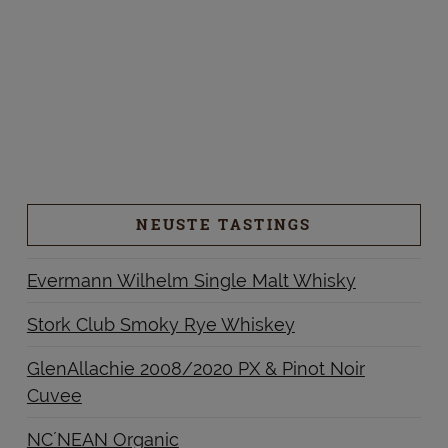
NEUSTE TASTINGS
Evermann Wilhelm Single Malt Whisky
Stork Club Smoky Rye Whiskey
GlenAllachie 2008/2020 PX & Pinot Noir
Cuvee
NC´NEAN Organic