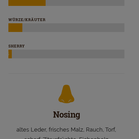
WÜRZE/KRÄUTER
SHERRY
3%
Nosing
altes Leder, frisches Malz, Rauch, Torf,