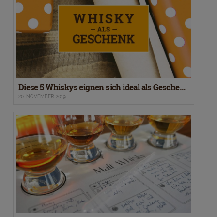
Diese 5 Whiskys eignen sich ideal als Geschenk
20. NOVEMBER 2019