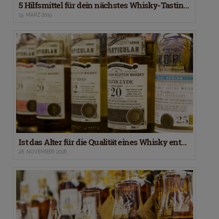
5 Hilfsmittel für dein nächstes Whisky-Tasting – Gastbeitrag
19. MÄRZ 2019
Ist das Alter für die Qualität eines Whisky entscheidend?
28. NOVEMBER 2018