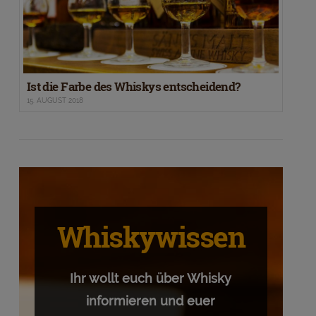
Ist die Farbe des Whiskys entscheidend?
15. AUGUST 2018
Whiskywissen
Ihr wollt euch über Whisky
informieren und euer