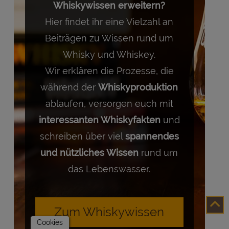
Whiskywissen erweitern?
Hier findet ihr eine Vielzahl an
Beiträgen zu Wissen rund um
Whisky und Whiskey.
Wir erklären die Prozesse, die
während der
Whiskyproduktion
ablaufen, versorgen euch mit
interessanten Whiskyfakten
und
schreiben über viel
spannendes
und nützliches Wissen
rund um
das Lebenswasser.
Zum Whiskywissen
Cookies