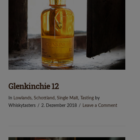
VIEW POST
Glenkinchie 12
In
Lowlands
,
Schottland
,
Single Malt
,
Tasting
by
Whiskytasters
2. Dezember 2018
Leave a Comment