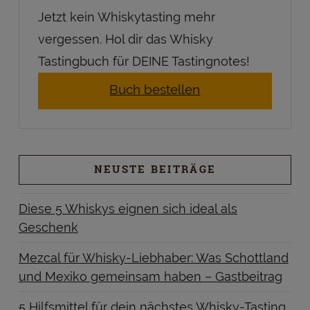
Jetzt kein Whiskytasting mehr
vergessen. Hol dir das Whisky
Tastingbuch für DEINE Tastingnotes!
Buch bestellen
NEUSTE BEITRÄGE
Diese 5 Whiskys eignen sich ideal als
Geschenk
Mezcal für Whisky-Liebhaber: Was Schottland
und Mexiko gemeinsam haben – Gastbeitrag
5 Hilfsmittel für dein nächstes Whisky-Tasting