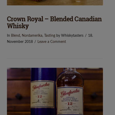
Crown Royal – Blended Canadian
Whisky
In
Blend
,
Nordamerika
,
Tasting
by Whiskytasters
18.
November 2018
Leave a Comment
VIEW POST