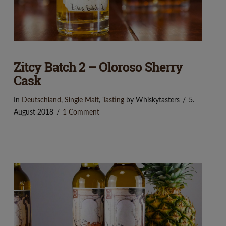
Zitcy Batch 2 – Oloroso Sherry
Cask
In
Deutschland
,
Single Malt
,
Tasting
by Whiskytasters
5.
August 2018
1 Comment
VIEW POST