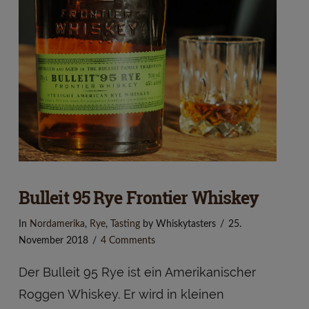
VIEW POST
Bulleit 95 Rye Frontier Whiskey
In
Nordamerika
,
Rye
,
Tasting
by Whiskytasters
25.
November 2018
4 Comments
Der Bulleit 95 Rye ist ein Amerikanischer
Roggen Whiskey. Er wird in kleinen