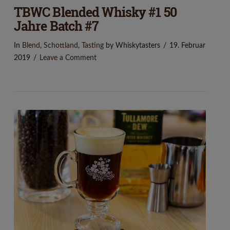
TBWC Blended Whisky #1 50
Jahre Batch #7
In
Blend
,
Schottland
,
Tasting
by Whiskytasters
19. Februar
2019
Leave a Comment
VIEW POST