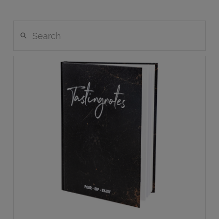
VIEW POST
Search