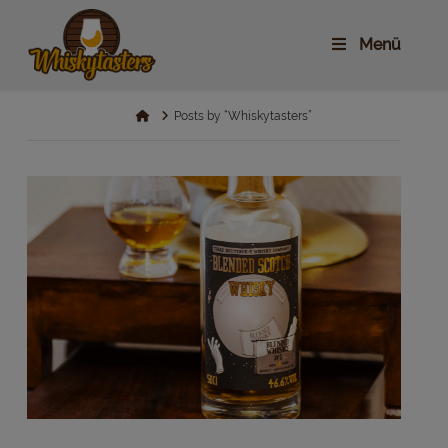
Menü
Home
Posts by “Whiskytasters”